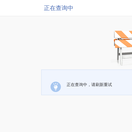
正在查询中
正在查询中，请刷新重试